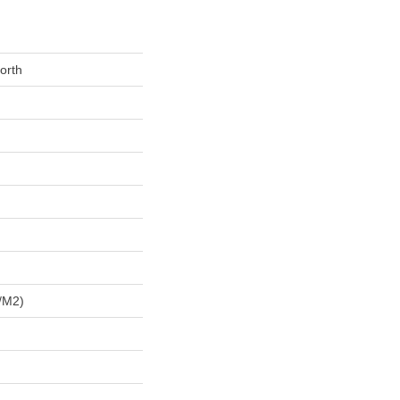
orth
/m2)